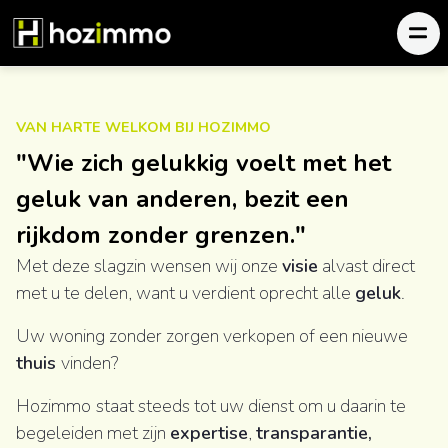
VAN HARTE WELKOM BIJ HOZIMMO
"Wie zich gelukkig voelt met het
geluk van anderen, bezit een
rijkdom zonder grenzen."
Met deze slagzin wensen wij onze
visie
alvast direct
met u te delen, want u verdient oprecht alle
geluk
.
Uw woning zonder zorgen verkopen of een nieuwe
thuis
vinden?
Hozimmo
staat steeds tot uw dienst om u daarin te
begeleiden met zijn
expertise
,
transparantie,