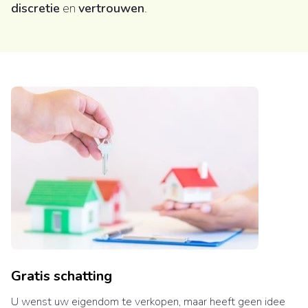
discretie
en
vertrouwen
.
Gratis schatting
U wenst uw eigendom te verkopen, maar heeft geen idee