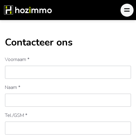
Contacteer ons
Voornaam
*
Naam
*
Tel./GSM
*