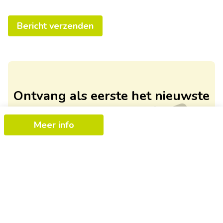
Bericht verzenden
Ontvang als eerste het nieuwste
aanbod in je mailbox
Meer info
Schrijf je in
+