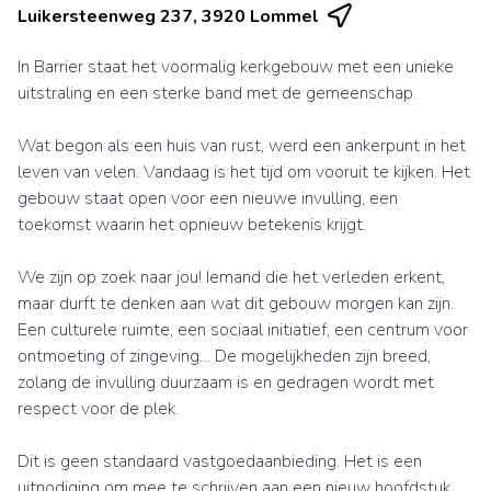
Luikersteenweg 237, 3920 Lommel
In Barrier staat het voormalig kerkgebouw met een unieke
uitstraling en een sterke band met de gemeenschap.
Wat begon als een huis van rust, werd een ankerpunt in het
leven van velen. Vandaag is het tijd om vooruit te kijken. Het
gebouw staat open voor een nieuwe invulling, een
toekomst waarin het opnieuw betekenis krijgt.
We zijn op zoek naar jou! Iemand die het verleden erkent,
maar durft te denken aan wat dit gebouw morgen kan zijn.
Een culturele ruimte, een sociaal initiatief, een centrum voor
ontmoeting of zingeving… De mogelijkheden zijn breed,
zolang de invulling duurzaam is en gedragen wordt met
respect voor de plek.
Dit is geen standaard vastgoedaanbieding. Het is een
uitnodiging om mee te schrijven aan een nieuw hoofdstuk.