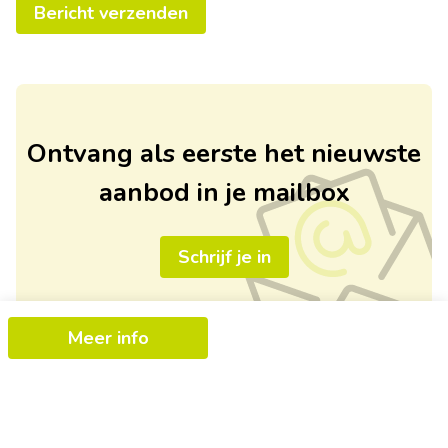
Bericht verzenden
Ontvang als eerste het nieuwste
aanbod in je mailbox
Schrijf je in
Meer info
+
−