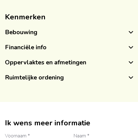
Kenmerken
Bebouwing
Financiële info
Oppervlaktes en afmetingen
Ruimtelijke ordening
Ik wens meer informatie
Voornaam *
Naam *